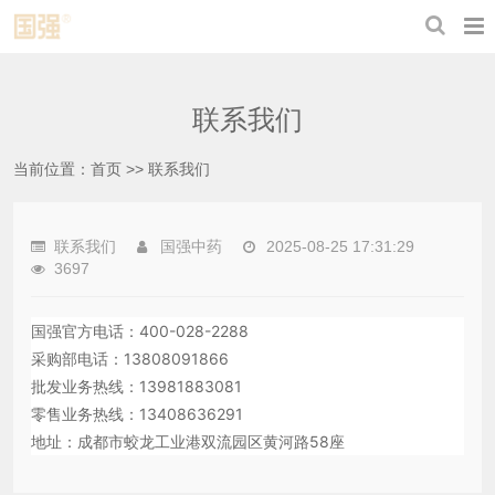
联系我们
当前位置：
首页
>>
联系我们
联系我们
国强中药
2025-08-25 17:31:29
3697
国强官方电话：400-028-2288
采购部电话：13808091866
批发业务
热线
：
13981883081
零售业务
热线
：13408636291
地址：成都市蛟龙工业港双流园区黄河路58座